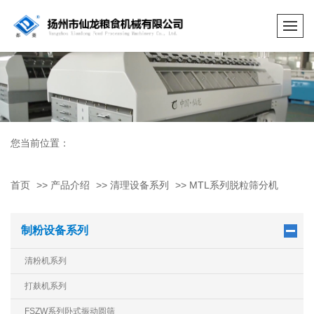
您当前位置：
首页
>>
产品介绍
>>
清理设备系列
>>
MTL系列脱粒筛分机
制粉设备系列
清粉机系列
打麸机系列
FSZW系列卧式振动圆筛