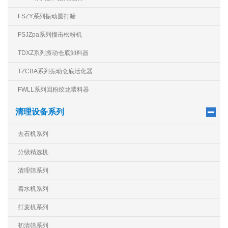
FSZY系列振动圆打筛
FSJZpa系列撞击松粉机
TDXZ系列振动仓底卸料器
TZCBA系列振动仓底活化器
FWLL系列回粉绞龙喂料器
清理设备系列
去石机系列
分级精选机
清理筛系列
着水机系列
打麦机系列
初清筛系列