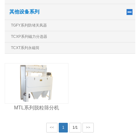
其他设备系列
TGFY系列防堵关凤器
TCXP系列磁力分选器
TCXT系列永磁筒
MTL系列脱粒筛分机
<<
1
1/1
>>